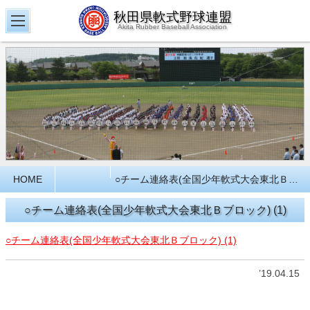
秋田県軟式野球連盟
Akita Rubber Baseball Association
HOME
○チーム連絡表(全国少年軟式大会東北Ｂブロック) (1)
○チーム連絡表(全国少年軟式大会東北Ｂブロック) (1)
○チーム連絡表(全国少年軟式大会東北Ｂブロック) (1)
’19.04.15