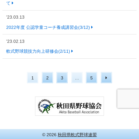
て
'23.03.13
2022年度 公認学童コーチ養成講習会(3/12)
'23.02.13
軟式野球競技力向上研修会(2/11)
1
2
3
…
5
© 2026
秋田県軟式野球連盟