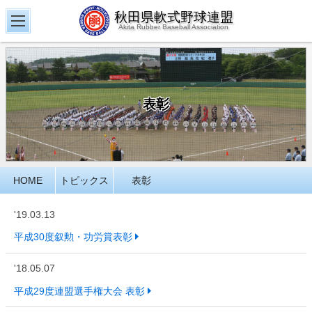
秋田県軟式野球連盟
Akita Rubber Baseball Association
表彰
HOME
トピックス
表彰
'19.03.13
平成30度叙勲・功労賞表彰
'18.05.07
平成29度連盟選手権大会 表彰