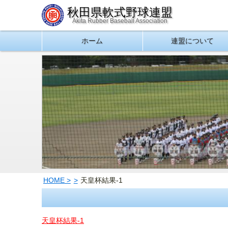
秋田県軟式野球連盟
Akita Rubber Baseball Association
ホーム
連盟について
HOME
天皇杯結果-1
天皇杯結果-1