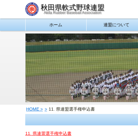
秋田県軟式野球連盟
Akita Rubber Baseball Association
ホーム
連盟について
HOME
11. 県連盟選手権申込書
11. 県連盟選手権申込書