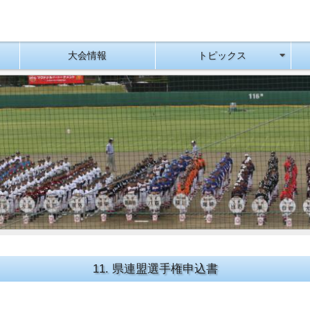
大会情報
トピックス
11. 県連盟選手権申込書