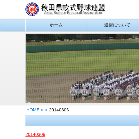
秋田県軟式野球連盟
Akita Rubber Baseball Association
ホーム
連盟について
HOME
20140306
20140306