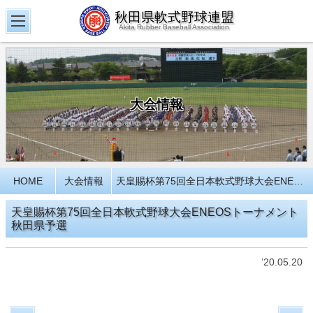
秋田県軟式野球連盟
Akita Rubber Baseball Association
大会情報
HOME
大会情報
天皇賜杯第75回全日本軟式野球大会ENEOSトーナメント秋田県予選
天皇賜杯第75回全日本軟式野球大会ENEOSトーナメント
秋田県予選
’20.05.20