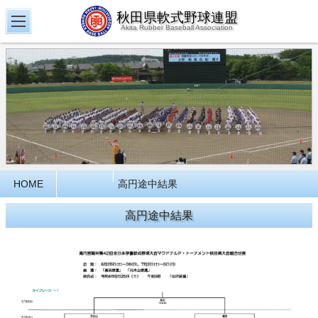
秋田県軟式野球連盟
Akita Rubber Baseball Association
HOME
高円途中結果
高円途中結果