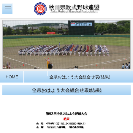
秋田県軟式野球連盟
Akita Rubber Baseball Association
HOME
全県おはよう大会組合せ表(結果)
全県おはよう大会組合せ表(結果)