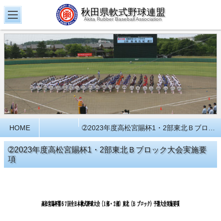
秋田県軟式野球連盟
Akita Rubber Baseball Association
HOME
➁2023年度高松宮賜杯1・2部東北Ｂブロック大会実施要項
➁2023年度高松宮賜杯1・2部東北Ｂブロック大会実施要
項