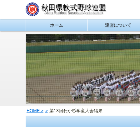
秋田県軟式野球連盟
Akita Rubber Baseball Association
ホーム
連盟について
HOME
第13回わか杉学童大会結果