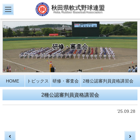
秋田県軟式野球連盟
Akita Rubber Baseball Association
研修・審査会
HOME
トピックス
研修・審査会
2種公認審判員資格講習会
2種公認審判員資格講習会
’25.09.28