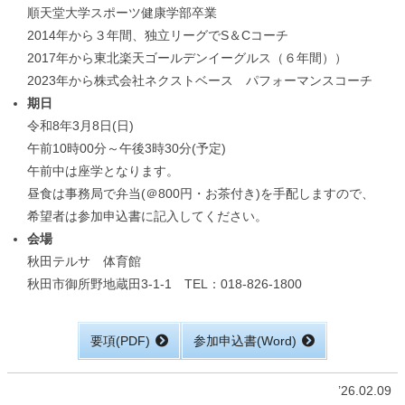
順天堂大学スポーツ健康学部卒業
2014年から３年間、独立リーグでS＆Cコーチ
2017年から東北楽天ゴールデンイーグルス（６年間））
2023年から株式会社ネクストベース パフォーマンスコーチ
期日
令和8年3月8日(日)
午前10時00分～午後3時30分(予定)
午前中は座学となります。
昼食は事務局で弁当(＠800円・お茶付き)を手配しますので、
希望者は参加申込書に記入してください。
会場
秋田テルサ 体育館
秋田市御所野地蔵田3-1-1 TEL：018-826-1800
要項(PDF)
参加申込書(Word)
’26.02.09