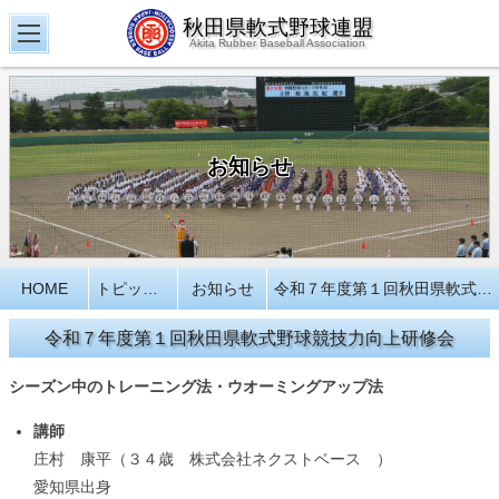
秋田県軟式野球連盟
Akita Rubber Baseball Association
お知らせ
HOME
トピックス
お知らせ
令和７年度第１回秋田県軟式野球競技力向上研修会
令和７年度第１回秋田県軟式野球競技力向上研修会
シーズン中のトレーニング法・ウオーミングアップ法
講師
庄村 康平（３４歳 株式会社ネクストベース ）
愛知県出身