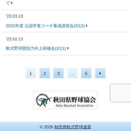
て
'23.03.13
2022年度 公認学童コーチ養成講習会(3/12)
'23.02.13
軟式野球競技力向上研修会(2/11)
1
2
3
…
5
© 2026
秋田県軟式野球連盟